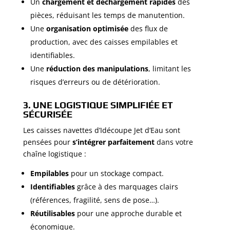
Un
chargement et déchargement rapides
des
pièces, réduisant les temps de manutention.
Une
organisation optimisée
des flux de
production, avec des caisses empilables et
identifiables.
Une
réduction des manipulations
, limitant les
risques d’erreurs ou de détérioration.
3. UNE LOGISTIQUE SIMPLIFIÉE ET
SÉCURISÉE
Les caisses navettes d’Idécoupe Jet d’Eau sont
pensées pour
s’intégrer parfaitement
dans votre
chaîne logistique :
Empilables
pour un stockage compact.
Identifiables
grâce à des marquages clairs
(références, fragilité, sens de pose…).
Réutilisables
pour une approche durable et
économique.