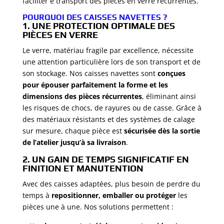
faciliter e transport des pièces en verre récurrentes.
POURQUOI DES CAISSES NAVETTES ?
1. UNE PROTECTION OPTIMALE DES
PIÈCES EN VERRE
Le verre, matériau fragile par excellence, nécessite
une attention particulière lors de son transport et de
son stockage. Nos caisses navettes sont
conçues
pour épouser parfaitement la forme et les
dimensions des pièces récurrentes
, éliminant ainsi
les risques de chocs, de rayures ou de casse. Grâce à
des matériaux résistants et des systèmes de calage
sur mesure, chaque pièce est
sécurisée dès la sortie
de l’atelier jusqu’à sa livraison
.
2. UN GAIN DE TEMPS SIGNIFICATIF EN
FINITION ET MANUTENTION
Avec des caisses adaptées, plus besoin de perdre du
temps à
repositionner, emballer ou protéger
les
pièces une à une. Nos solutions permettent :