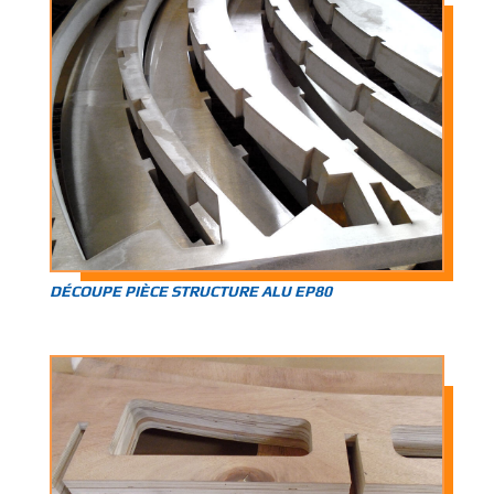
DÉCOUPE PIÈCE STRUCTURE ALU EP80