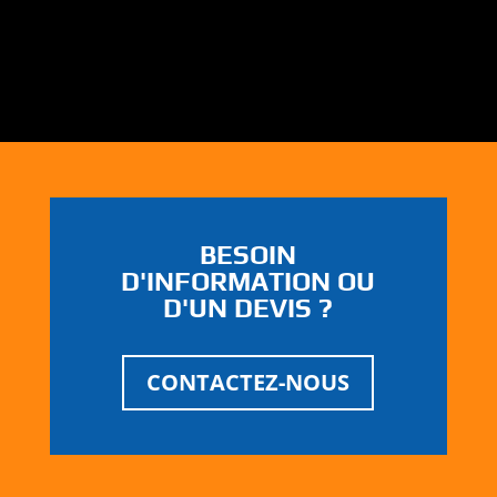
BESOIN
D'INFORMATION OU
D'UN DEVIS ?
CONTACTEZ-NOUS