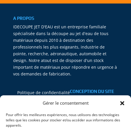
A PROPOS
IDECOUPE JET D'EAU est un entreprise familiale
spécialisée dans la découpe au jet d'eau de tous
matériaux depuis 2010 à destination des
professionnels les plus exigeants, industrie de
pointe, recherche, aéronautique, automobile et
design. Notre atout est de disposer d'un stock
important de matériaux pour répondre en urgence à
vos demandes de fabrication.
CONCEPTION DU SITE
Politique de confidentialité
PEAL SOLUTIONS
Mentions Légales
Gérer le consentement
Plan du site
Pour offrir les meilleures expériences, nous utilisons des technologies
telles que les cookies pour stocker et/ou accéder aux informations des
appareils.