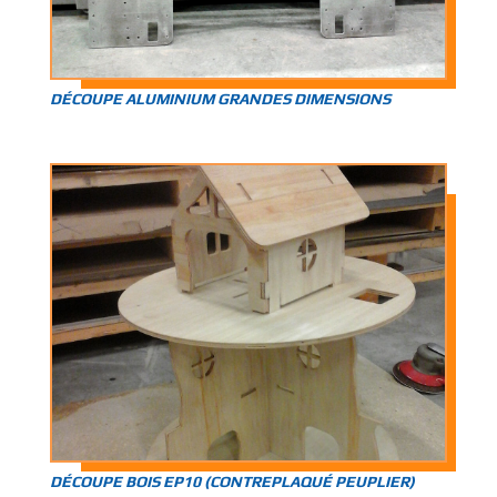
DÉCOUPE ALUMINIUM GRANDES DIMENSIONS
DÉCOUPE BOIS EP10 (CONTREPLAQUÉ PEUPLIER)