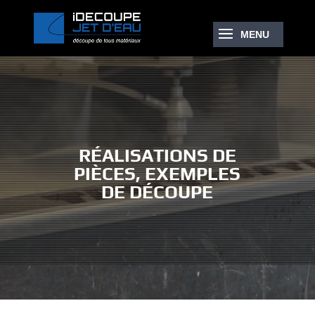
Lecteur
vidéo
RÉALISATIONS DE
PIÈCES, EXEMPLES
DE DÉCOUPE