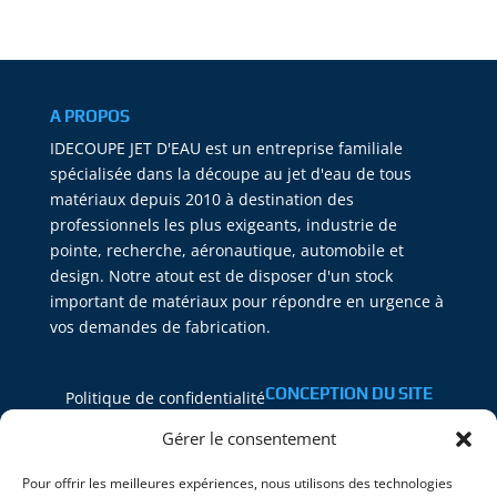
A PROPOS
IDECOUPE JET D'EAU est un entreprise familiale
spécialisée dans la découpe au jet d'eau de tous
matériaux depuis 2010 à destination des
professionnels les plus exigeants, industrie de
pointe, recherche, aéronautique, automobile et
design. Notre atout est de disposer d'un stock
important de matériaux pour répondre en urgence à
vos demandes de fabrication.
CONCEPTION DU SITE
Politique de confidentialité
PEAL SOLUTIONS
Mentions Légales
Gérer le consentement
Plan du site
Pour offrir les meilleures expériences, nous utilisons des technologies