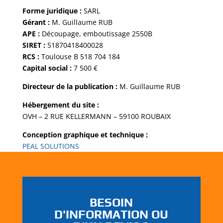
Forme juridique :
SARL
Gérant :
M. Guillaume RUB
APE :
Découpage, emboutissage 2550B
SIRET :
51870418400028
RCS :
Toulouse B 518 704 184
Capital social :
7 500 €
Directeur de la publication :
M. Guillaume RUB
Hébergement du site :
OVH – 2 RUE KELLERMANN – 59100 ROUBAIX
Conception graphique et technique :
PEAL SOLUTIONS
BESOIN
D'INFORMATION OU