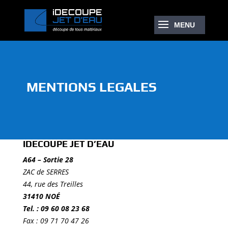
MENTIONS LEGALES
IDECOUPE JET D’EAU
A64 – Sortie 28
ZAC de SERRES
44, rue des Treilles
31410 NOÉ
Tel. : 09 60 08 23 68
Fax : 09 71 70 47 26