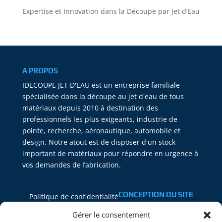
Expertise et Innovation dans la Découpe par Jet d’Eau
A PROPOS
IDECOUPE JET D'EAU est un entreprise familiale
spécialisée dans la découpe au jet d'eau de tous
matériaux depuis 2010 à destination des
professionnels les plus exigeants, industrie de
pointe, recherche, aéronautique, automobile et
design. Notre atout est de disposer d'un stock
important de matériaux pour répondre en urgence à
vos demandes de fabrication.
CONCEPTION DU SITE
Politique de confidentialité
PEAL SOLUTIONS
Mentions Légales
Gérer le consentement